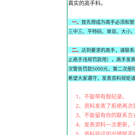
真实的高手料。
一、
首先想成为高手必须和管
三中三、平特码、单双、大小、双
二、
达到要求的高手，请联系版
止高手违规罚款用），高手发表
次警告罚款5000元，第二次
希望大家遵守，发表资料规矩请
1、不能带有假纪录。
2、资料发表了拒绝再次
3、不能留有你的联系方
4、发表资料一次更新，
5、资料验证如出错就不