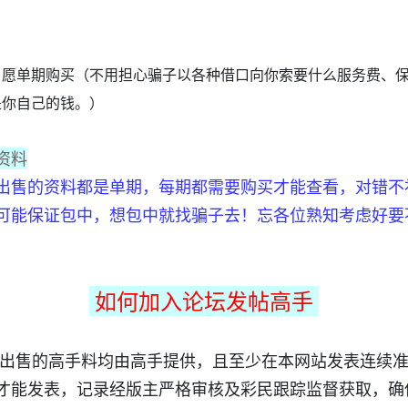
愿单期购买（不用担心骗子以各种借口向你索要什么服务费、保证金、
是你自己的钱。）
资料
出售的资料都是单期，每期都需要购买才能查看，对错不
可能保证包中，想包中就找骗子去！忘各位熟知考虑好要
如何加入论坛发帖高手
出售的高手料均由高手提供，且至少在本网站发表连续准
才能发表，记录经版主严格审核及彩民跟踪监督获取，确