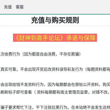
论坛
充值
客服
充值与购买规则
《财神到高手论坛》承诺与保障
二次收费行为（因为都是自由消费，不存在欺骗）
百真实可靠，不会出现开奖后改资料误导彩友行为（每期资料都
不会出现给钱不发资料行为，因为每期都会在原帖公开资料，购
刷新帖子即可查看（ 资料每期都有版主管理员监督，对错不改，
，骗子要求帮忙下注，不下注就拉黑行为。在本站绝不会发生这