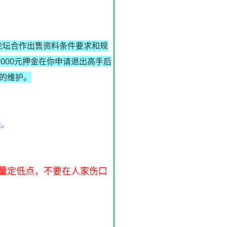
本论坛合作出售资料条件要求和规
000元押金在你申请退出高手后
坛的维护。
账。
量定低点，不要在人家伤口