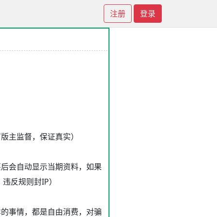
注册
登录
有版主监督，保证真实）
买后会自动显示当期资料，如果
违反规则封IP）
样的事情，都是自由消费，对骗