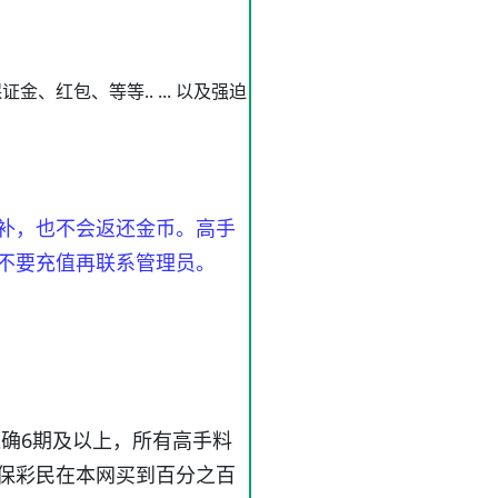
红包、等等.. ... 以及强迫
补，也不会返还金币。高手
不要充值再联系管理员。
确6期及以上，所有高手料
保彩民在本网买到百分之百