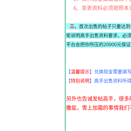
6、发表资料必须按照本
三、
首次出售的帖子只要达到1
矩说明高手出售资料要求，必须
平台会把你所压的20000元
【
温馨提示
】兑换现金需要填
【
特别说明
】高手出售资料所得
另外也告诫发帖高手，很多
撒盐，雪上加霜的事情我们