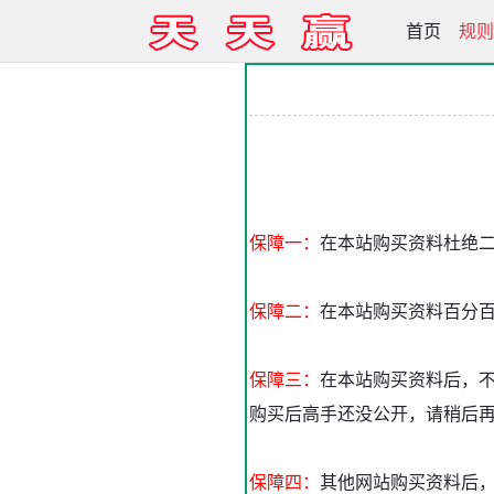
首页
天天赢高手
规则
保障一：
在本站购买资料杜绝
保障二：
在本站购买资料百分
保障三：
在本站购买资料后，
购买后高手还没公开，请稍后再
保障四：
其他网站购买资料后