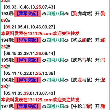
25
准
【09.33.10.46.13.
25
.07.43】
193期:
【异军突起】
🥽
四肖八码
🥽【
狗
虎鸡龙】开:
狗
09
准
【
09
.21.05.41.10.46.03.27】
本资料发表在131125.com欢迎关注转发
194期:
【异军突起】
🥽
四肖八码
🥽【狗龙
蛇
猪】开:
蛇
26
准
【09.45.03.39.14.
26
.08.44】
195期:
【异军突起】
🥽
四肖八码
🥽【虎鸡
马
羊】开:
马
25
准
【05.41.10.22.01.
25
.12.36】
196期:
【异军突起】
🥽
四肖八码
🥽【虎
龙
马鼠】开:
龙
39
准
【05.41.03.
39
.01.13.07.43】
本资料发表在131125.com欢迎关注转发
197期:
【异军突起】
🥽
四肖八码
🥽【牛蛇羊
猪
】开:
猪