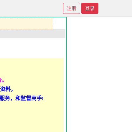
注册
登录
合。
何资料，
服务，和监督高手!