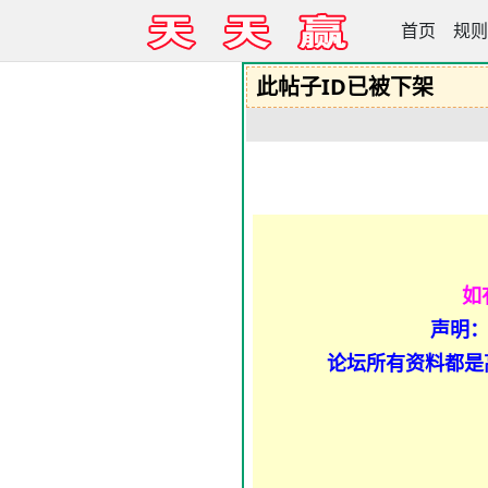
首页
天天赢高手
规则
此帖子ID已被下架
如
声明：
论坛所有资料都是