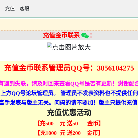
论坛
充值
客服
充值金币联系
：
充值金币联系管理员QQ号：3856104275
有遇到失联，请及时回来查看QQ号是否有更新！谢谢配
上方QQ号论坛管理员。 管理员不发表资料也不提供任
高手发表与版主无关。问码的请不要加！版主只提供充值
充值优惠活动
【充500 元 送50 金币】
【充1000 元 送200 金币】