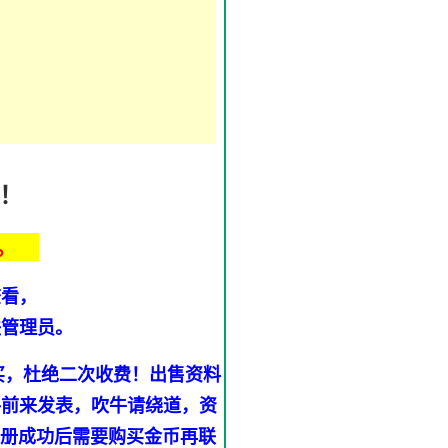
！
。
查看，
联管理员。
买，杜绝二次收费！出售资料
手前来发表，吹牛请绕道，资
注册成功后需要购买金币再联