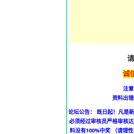
诚
注意
资料出错
论坛公告： 既日起！凡是
必须经过审核员严格审核达
料没有100%中奖 （请