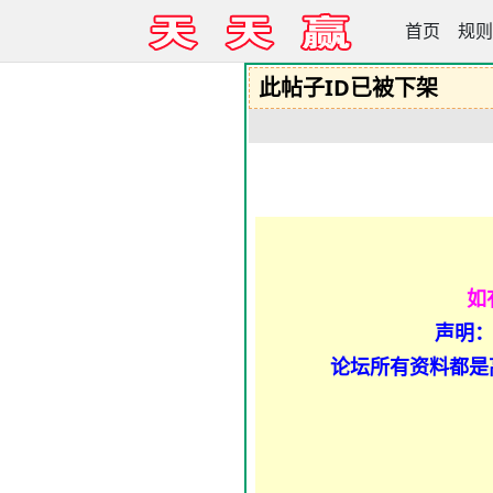
首页
天天赢高手
规则
此帖子ID已被下架
如
声明：
论坛所有资料都是