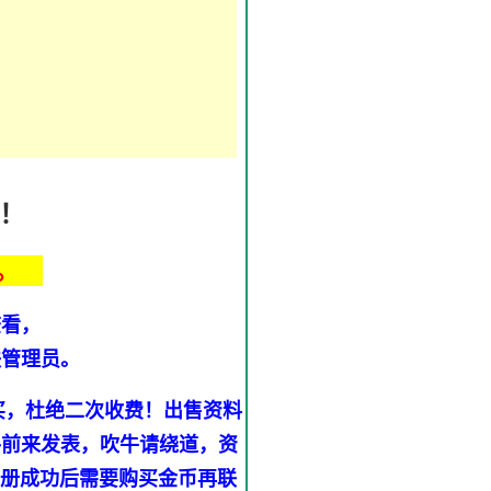
！
。
查看，
联管理员。
买，杜绝二次收费！出售资料
手前来发表，吹牛请绕道，资
注册成功后需要购买金币再联