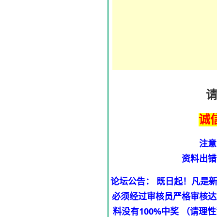
诚
注意
资料出错
论坛公告： 既日起！凡是
必须经过审核员严格审核达
料没有100%中奖 （请