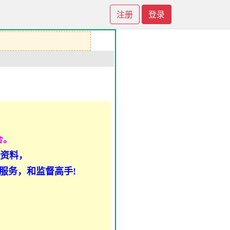
注册
登录
合。
何资料，
服务，和监督高手!