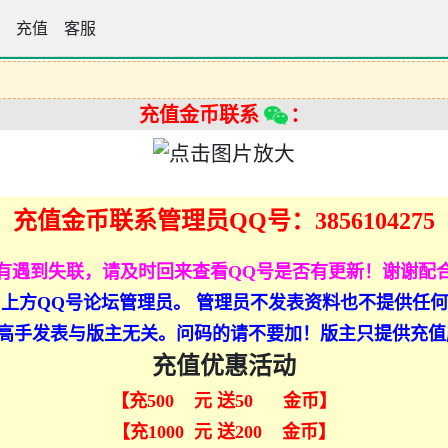
论坛
充值
客服
充值金币联系
：
充值金币联系管理员QQ号：3856104275
有遇到失联，请及时回来查看QQ号是否有更新！谢谢配
上方QQ号论坛管理员。 管理员不发表资料也不提供任
高手发表与版主无关。问码的请不要加！版主只提供充值
充值优惠活动
【充500 元 送50 金币】
【充1000 元 送200 金币】